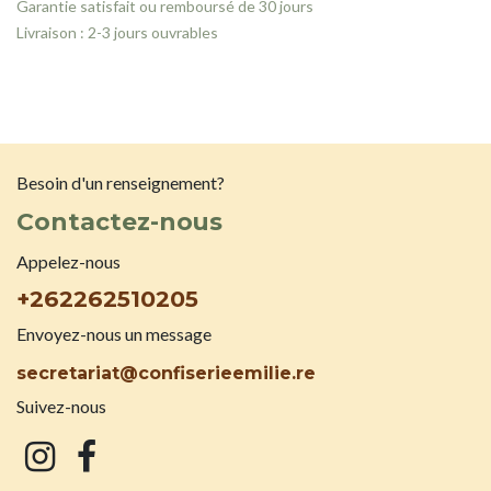
Garantie satisfait ou remboursé de 30 jours
Livraison : 2-3 jours ouvrables
Besoin d'un renseignement?
Contactez-nous
Appelez-nous
+262262510205
Envoyez-nous un message
secretariat@confiserieemilie.re
Suivez-nous