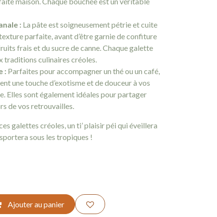
faite maison. Chaque bouchée est un véritable
nale :
La pâte est soigneusement pétrie et cuite
texture parfaite, avant d’être garnie de confiture
ruits frais et du sucre de canne. Chaque galette
traditions culinaires créoles.
 :
Parfaites pour accompagner un thé ou un café,
ent une touche d’exotisme et de douceur à vos
. Elles sont également idéales pour partager
rs de vos retrouvailles.
s galettes créoles, un ti’ plaisir péi qui éveillera
nsportera sous les tropiques !
Ajouter au panier