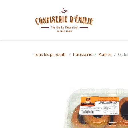
Se rendre au contenu
CO
Tous les produits
Pâtisserie
Autres
Galet