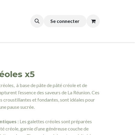
SERIE
Se connecter
éoles x5
réoles, à base de pâte de pâté créole et de
apturent l’essence des saveurs de La Réunion. Ces
is croustillantes et fondantes, sont idéales pour
une pause sucrée.
ntiques :
Les galettes créoles sont préparées
té créole, garnie d’une généreuse couche de